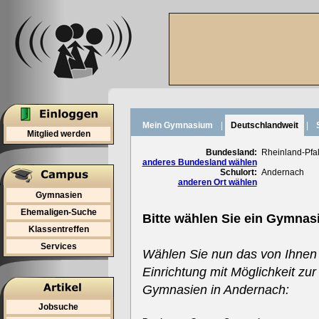
Mein Gymnasium
|
Deutschlandweit
|
Mitglied werden
Bundesland:
Rheinland-Pfa
anderes Bundesland wählen
Schulort:
Andernach
anderen Ort wählen
Gymnasien
Ehemaligen-Suche
Bitte wählen Sie ein Gymnas
Klassentreffen
Services
Wählen Sie nun das von Ihnen
Einrichtung mit Möglichkeit zur
Gymnasien in Andernach:
Jobsuche