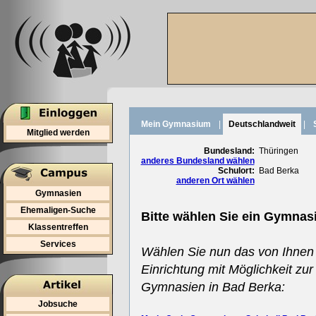
Mein Gymnasium
|
Deutschlandweit
|
Mitglied werden
Bundesland:
Thüringen
anderes Bundesland wählen
Schulort:
Bad Berka
anderen Ort wählen
Gymnasien
Ehemaligen-Suche
Bitte wählen Sie ein Gymnas
Klassentreffen
Services
Wählen Sie nun das von Ihnen
Einrichtung mit Möglichkeit zur
Gymnasien in Bad Berka:
Jobsuche