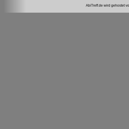
AbiTreff.de wird gehostet v