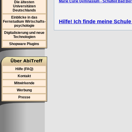
Marie Curie Gymnasium - Schulteil Bad Be
Die ältesten
Universitäten
Deutschlands
Einblicke in das
Hilfe! Ich finde meine Schule
Fernstudium Wirtschafts-
psychologie
Digitalisierung und neue
Technologien
Shopware Plugins
Hilfe (FAQ)
Kontakt
Mitwirkende
Werbung
Presse