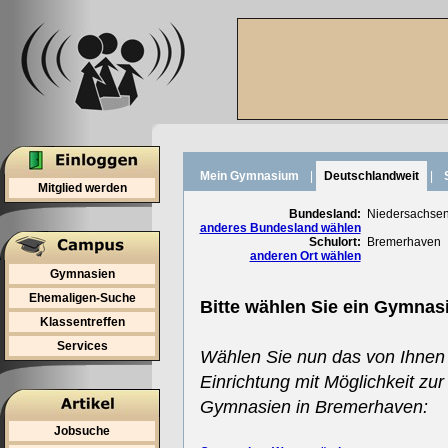
Mein Gymnasium
|
Deutschlandweit
|
Mitglied werden
Bundesland:
Niedersachse
anderes Bundesland wählen
Schulort:
Bremerhaven
anderen Ort wählen
Gymnasien
Ehemaligen-Suche
Bitte wählen Sie ein Gymnas
Klassentreffen
Services
Wählen Sie nun das von Ihnen
Einrichtung mit Möglichkeit zur
Gymnasien in Bremerhaven:
Jobsuche