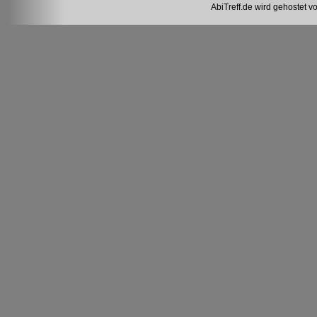
AbiTreff.de wird gehostet v