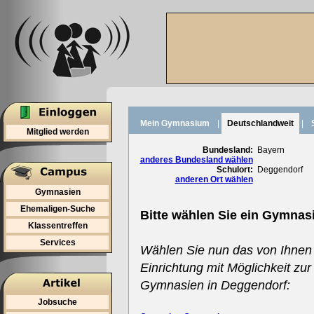
Mein Gymnasium
|
Deutschlandweit
|
Mitglied werden
Bundesland:
Bayern
anderes Bundesland wählen
Schulort:
Deggendorf
anderen Ort wählen
Gymnasien
Ehemaligen-Suche
Bitte wählen Sie ein Gymnas
Klassentreffen
Services
Wählen Sie nun das von Ihnen
Einrichtung mit Möglichkeit zur
Gymnasien in Deggendorf:
Jobsuche