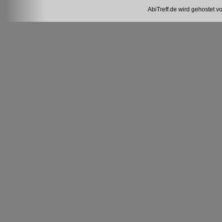
AbiTreff.de wird gehostet v