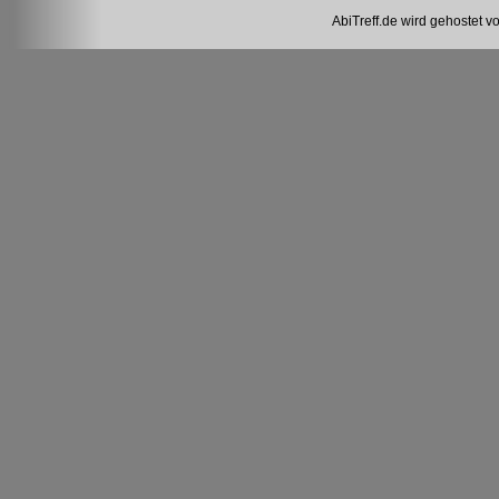
AbiTreff.de wird gehostet v