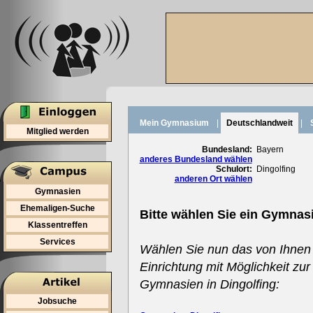
Mein Gymnasium
|
Deutschlandweit
|
Mitglied werden
Bundesland:
Bayern
anderes Bundesland wählen
Schulort:
Dingolfing
anderen Ort wählen
Gymnasien
Ehemaligen-Suche
Bitte wählen Sie ein Gymnas
Klassentreffen
Services
Wählen Sie nun das von Ihnen
Einrichtung mit Möglichkeit zur
Gymnasien in Dingolfing:
Jobsuche