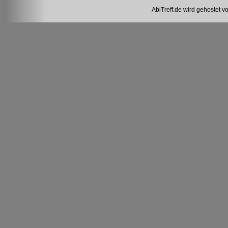
AbiTreff.de wird gehostet v