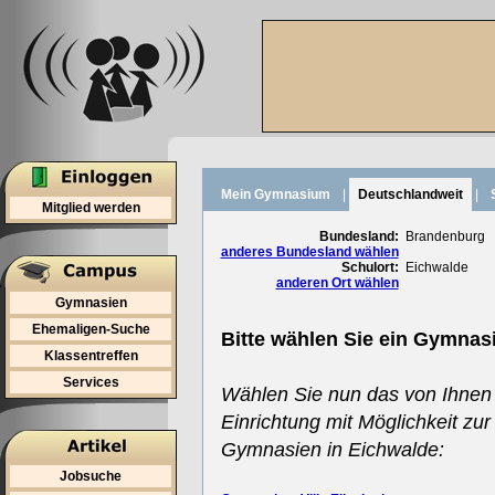
Mein Gymnasium
|
Deutschlandweit
|
Mitglied werden
Bundesland:
Brandenburg
anderes Bundesland wählen
Schulort:
Eichwalde
anderen Ort wählen
Gymnasien
Ehemaligen-Suche
Bitte wählen Sie ein Gymnas
Klassentreffen
Services
Wählen Sie nun das von Ihnen
Einrichtung mit Möglichkeit zur
Gymnasien in Eichwalde:
Jobsuche