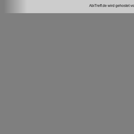
AbiTreff.de wird gehostet v