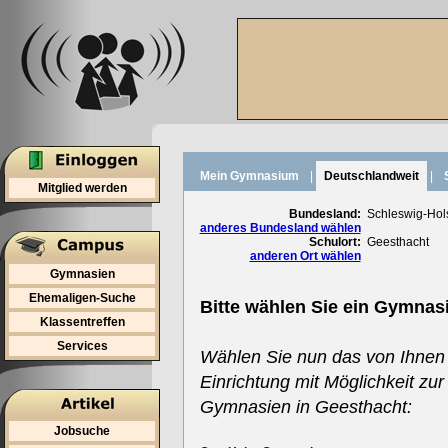
Mein Gymnasium
|
Deutschlandweit
|
Mitglied werden
Bundesland:
Schleswig-Hol
anderes Bundesland wählen
Schulort:
Geesthacht
anderen Ort wählen
Gymnasien
Ehemaligen-Suche
Bitte wählen Sie ein Gymnas
Klassentreffen
Services
Wählen Sie nun das von Ihnen
Einrichtung mit Möglichkeit zur
Gymnasien in Geesthacht:
Jobsuche