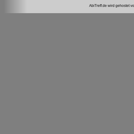
AbiTreff.de wird gehostet v