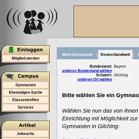
Mein Gymnasium
|
Deutschlandweit
|
Mitglied werden
Bundesland:
Bayern
anderes Bundesland wählen
Schulort:
Gilching
anderen Ort wählen
Gymnasien
Ehemaligen-Suche
Bitte wählen Sie ein Gymnas
Klassentreffen
Services
Wählen Sie nun das von Ihnen
Einrichtung mit Möglichkeit zur
Gymnasien in Gilching:
Jobsuche