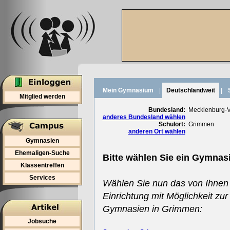
Mein Gymnasium
|
Deutschlandweit
|
Mitglied werden
Bundesland:
Mecklenburg-
anderes Bundesland wählen
Schulort:
Grimmen
anderen Ort wählen
Gymnasien
Ehemaligen-Suche
Bitte wählen Sie ein Gymnas
Klassentreffen
Services
Wählen Sie nun das von Ihnen
Einrichtung mit Möglichkeit zur
Gymnasien in Grimmen:
Jobsuche