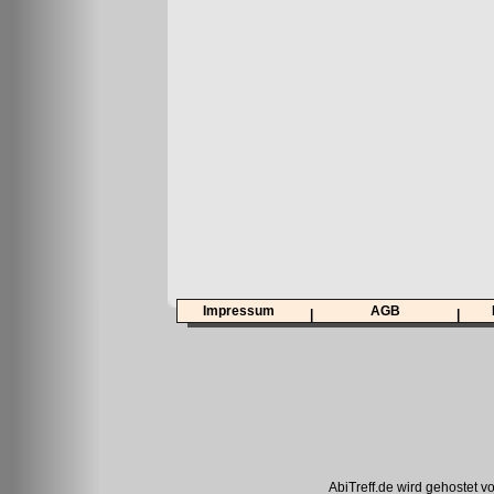
Impressum
AGB
|
|
AbiTreff.de wird gehostet v