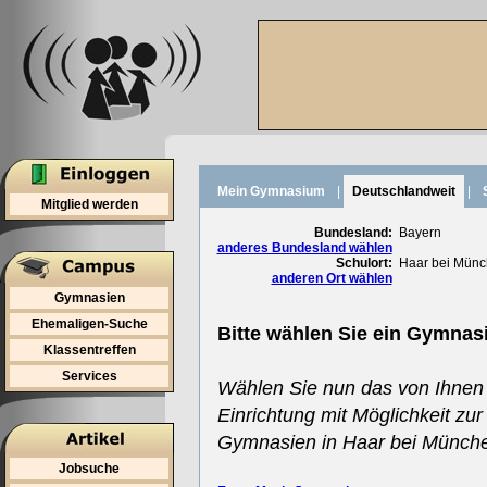
Mein Gymnasium
|
Deutschlandweit
|
Mitglied werden
Bundesland:
Bayern
anderes Bundesland wählen
Schulort:
Haar bei Mün
anderen Ort wählen
Gymnasien
Ehemaligen-Suche
Bitte wählen Sie ein Gymnas
Klassentreffen
Services
Wählen Sie nun das von Ihnen
Einrichtung mit Möglichkeit zur
Gymnasien in Haar bei Münch
Jobsuche