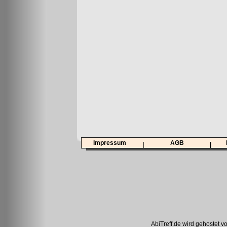
Impressum
AGB
|
|
AbiTreff.de wird gehostet v