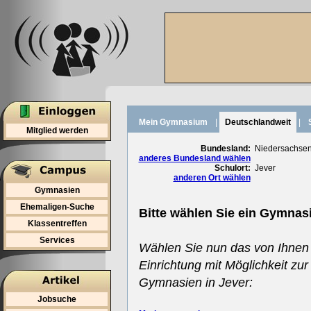
Mein Gymnasium
|
Deutschlandweit
|
Mitglied werden
Bundesland:
Niedersachse
anderes Bundesland wählen
Schulort:
Jever
anderen Ort wählen
Gymnasien
Ehemaligen-Suche
Bitte wählen Sie ein Gymnas
Klassentreffen
Services
Wählen Sie nun das von Ihnen
Einrichtung mit Möglichkeit zur
Gymnasien in Jever:
Jobsuche