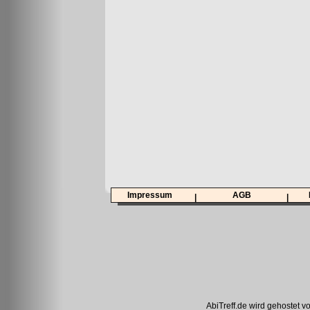
Impressum
AGB
|
|
AbiTreff.de wird gehostet v