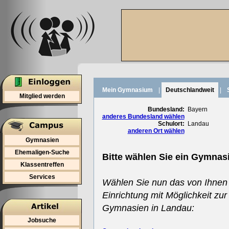
Mein Gymnasium
|
Deutschlandweit
|
Mitglied werden
Bundesland:
Bayern
anderes Bundesland wählen
Schulort:
Landau
anderen Ort wählen
Gymnasien
Ehemaligen-Suche
Bitte wählen Sie ein Gymnas
Klassentreffen
Services
Wählen Sie nun das von Ihnen
Einrichtung mit Möglichkeit zur
Gymnasien in Landau:
Jobsuche