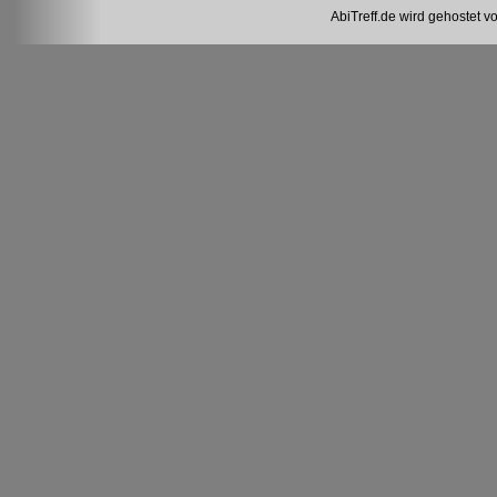
AbiTreff.de wird gehostet v