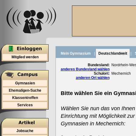
Mein Gymnasium
|
Deutschlandweit
|
Mitglied werden
Bundesland:
Nordrhein-Wes
anderes Bundesland wählen
Schulort:
Mechernich
anderen Ort wählen
Gymnasien
Ehemaligen-Suche
Bitte wählen Sie ein Gymnas
Klassentreffen
Services
Wählen Sie nun das von Ihnen
Einrichtung mit Möglichkeit zur
Gymnasien in Mechernich:
Jobsuche