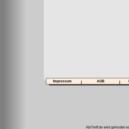
Impressum
AGB
|
|
AbiTreff.de wird gehostet v