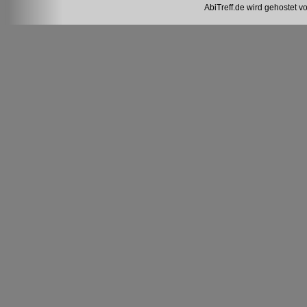
AbiTreff.de wird gehostet v