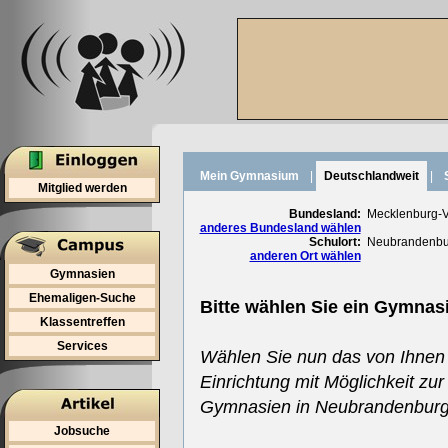
Mein Gymnasium
|
Deutschlandweit
|
Mitglied werden
Bundesland:
Mecklenburg-
anderes Bundesland wählen
Schulort:
Neubrandenbu
anderen Ort wählen
Gymnasien
Ehemaligen-Suche
Bitte wählen Sie ein Gymnas
Klassentreffen
Services
Wählen Sie nun das von Ihnen
Einrichtung mit Möglichkeit zur
Gymnasien in Neubrandenburg
Jobsuche