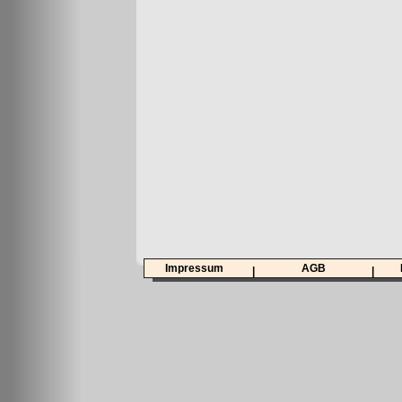
Impressum
AGB
|
|