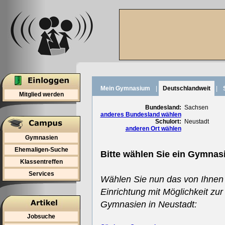
Mein Gymnasium
|
Deutschlandweit
|
Mitglied werden
Bundesland:
Sachsen
anderes Bundesland wählen
Schulort:
Neustadt
anderen Ort wählen
Gymnasien
Ehemaligen-Suche
Bitte wählen Sie ein Gymnas
Klassentreffen
Services
Wählen Sie nun das von Ihnen
Einrichtung mit Möglichkeit zur
Gymnasien in Neustadt:
Jobsuche