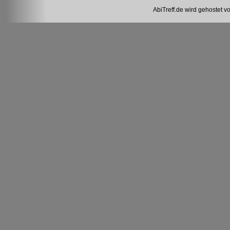
AbiTreff.de wird gehostet v