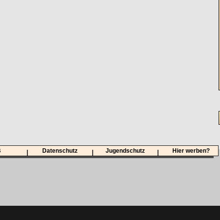
B
Datenschutz
Jugendschutz
Hier werben?
|
|
|