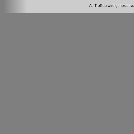
AbiTreff.de wird gehostet v