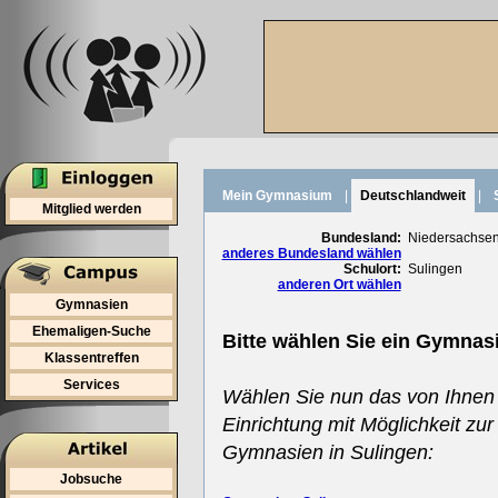
Mein Gymnasium
|
Deutschlandweit
|
Mitglied werden
Bundesland:
Niedersachse
anderes Bundesland wählen
Schulort:
Sulingen
anderen Ort wählen
Gymnasien
Ehemaligen-Suche
Bitte wählen Sie ein Gymnas
Klassentreffen
Services
Wählen Sie nun das von Ihnen
Einrichtung mit Möglichkeit zur
Gymnasien in Sulingen:
Jobsuche