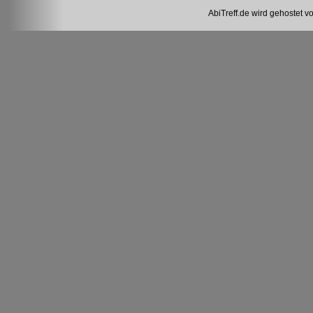
AbiTreff.de wird gehostet v