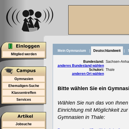
Mein Gymnasium
|
Deutschlandweit
|
Mitglied werden
Bundesland:
Sachsen-Anhal
anderes Bundesland wählen
Schulort:
Thale
anderen Ort wählen
Gymnasien
Ehemaligen-Suche
Bitte wählen Sie ein Gymnas
Klassentreffen
Services
Wählen Sie nun das von Ihnen
Einrichtung mit Möglichkeit zur
Gymnasien in Thale:
Jobsuche