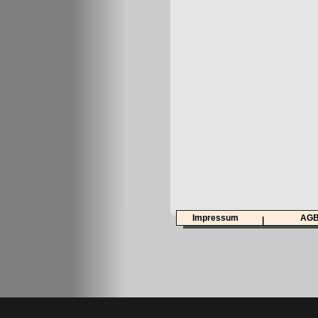
Impressum
AG
|