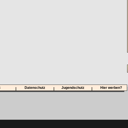
B
Datenschutz
Jugendschutz
Hier werben?
|
|
|