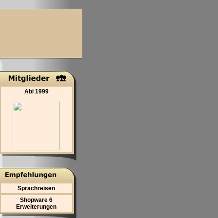
Abi 1999
Sprachreisen
Shopware 6
Erweiterungen