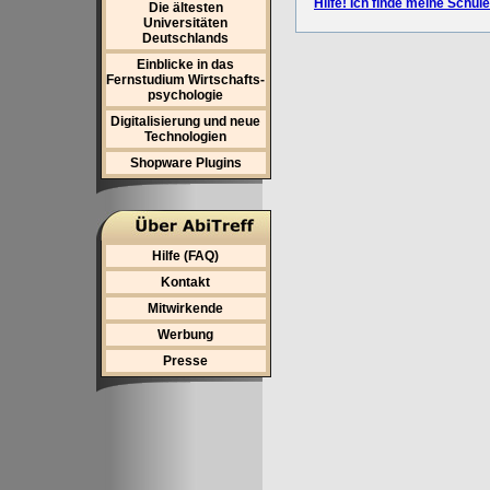
Hilfe! Ich finde meine Schule
Die ältesten
Universitäten
Deutschlands
Einblicke in das
Fernstudium Wirtschafts-
psychologie
Digitalisierung und neue
Technologien
Shopware Plugins
Hilfe (FAQ)
Kontakt
Mitwirkende
Werbung
Presse