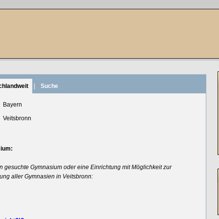
chlandweit
|
Suche
Bayern
Veitsbronn
sium:
n gesuchte Gymnasium oder eine Einrichtung mit Möglichkeit zur
tung aller Gymnasien in Veitsbronn: