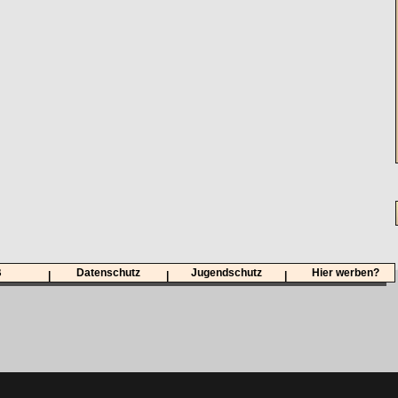
B
Datenschutz
Jugendschutz
Hier werben?
|
|
|