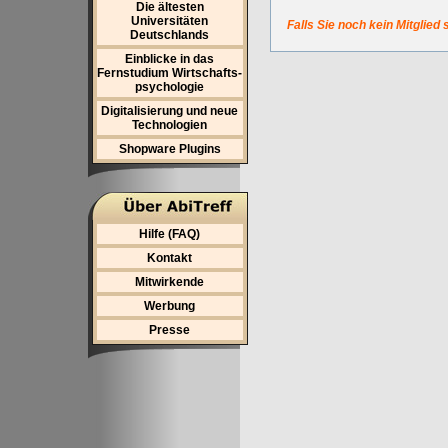
Die ältesten
Universitäten
Falls Sie noch kein Mitglied 
Deutschlands
Einblicke in das
Fernstudium Wirtschafts-
psychologie
Digitalisierung und neue
Technologien
Shopware Plugins
Hilfe (FAQ)
Kontakt
Mitwirkende
Werbung
Presse