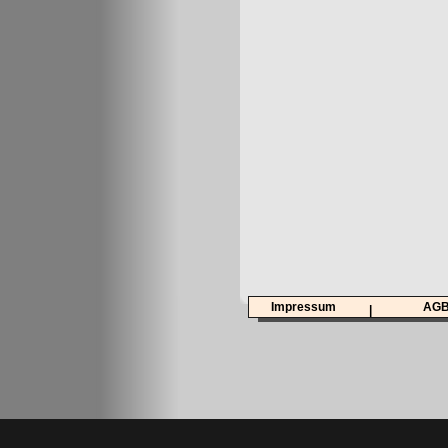
Impressum
AG
|