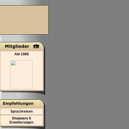
Abi 1988
Sprachreisen
Shopware 6
Erweiterungen