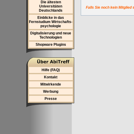
Die ältesten
Universitäten
Falls Sie noch kein Mitglied 
Deutschlands
Einblicke in das
Fernstudium Wirtschafts-
psychologie
Digitalisierung und neue
Technologien
Shopware Plugins
Hilfe (FAQ)
Kontakt
Mitwirkende
Werbung
Presse