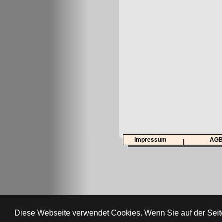
Impressum
AG
|
Diese Webseite verwendet Cookies. Wenn Sie auf der Seit
AbiTreff.de