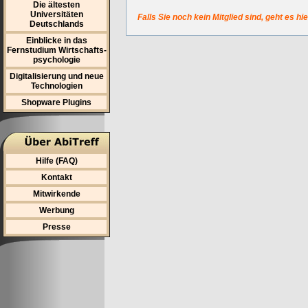
Die ältesten
Universitäten
Falls Sie noch kein Mitglied sind, geht es hi
Deutschlands
Einblicke in das
Fernstudium Wirtschafts-
psychologie
Digitalisierung und neue
Technologien
Shopware Plugins
Hilfe (FAQ)
Kontakt
Mitwirkende
Werbung
Presse