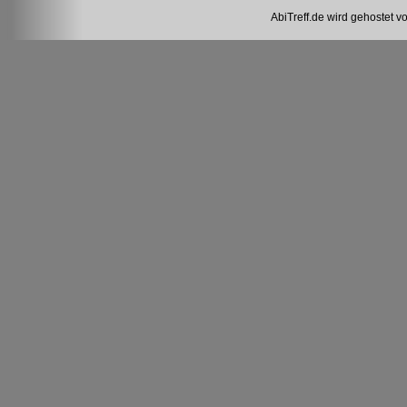
AbiTreff.de wird gehostet v