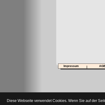
Impressum
AG
|
Diese Webseite verwendet Cookies. Wenn Sie auf der Seit
AbiTreff.de