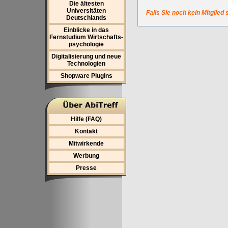
Die ältesten
Universitäten
Falls Sie noch kein Mitglied 
Deutschlands
Einblicke in das
Fernstudium Wirtschafts-
psychologie
Digitalisierung und neue
Technologien
Shopware Plugins
Hilfe (FAQ)
Kontakt
Mitwirkende
Werbung
Presse