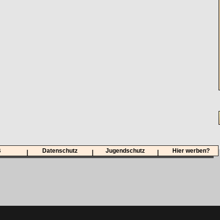
B
Datenschutz
Jugendschutz
Hier werben?
|
|
|