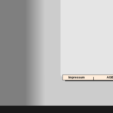
Impressum
AG
|