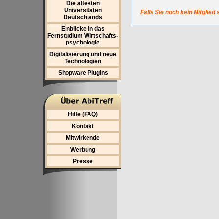
Die ältesten
Universitäten
Falls Sie noch kein Mitglied 
Deutschlands
Einblicke in das
Fernstudium Wirtschafts-
psychologie
Digitalisierung und neue
Technologien
Shopware Plugins
Hilfe (FAQ)
Kontakt
Mitwirkende
Werbung
Presse