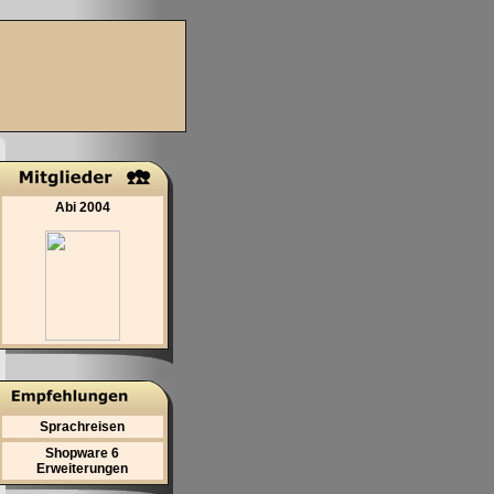
Abi 2004
Sprachreisen
Shopware 6
Erweiterungen