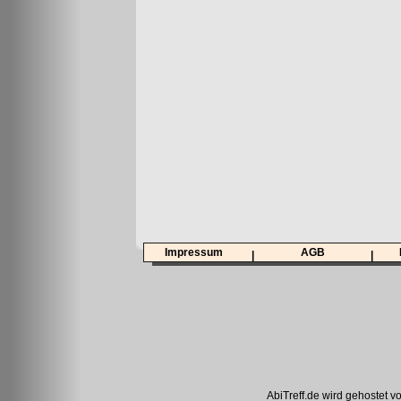
Impressum
AGB
|
|
AbiTreff.de wird gehostet v