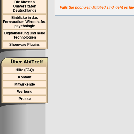
Die ältesten
Universitäten
Falls Sie noch kein Mitglied sind, geht es hi
Deutschlands
Einblicke in das
Fernstudium Wirtschafts-
psychologie
Digitalisierung und neue
Technologien
Shopware Plugins
Hilfe (FAQ)
Kontakt
Mitwirkende
Werbung
Presse