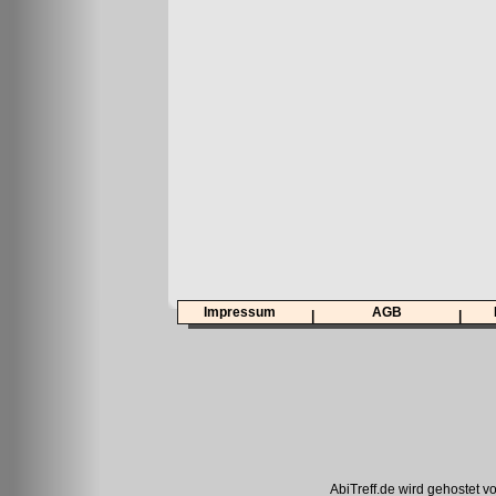
Impressum
AGB
|
|
AbiTreff.de wird gehostet v