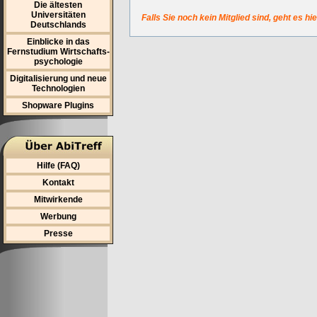
Die ältesten
Universitäten
Falls Sie noch kein Mitglied sind, geht es hi
Deutschlands
Einblicke in das
Fernstudium Wirtschafts-
psychologie
Digitalisierung und neue
Technologien
Shopware Plugins
Hilfe (FAQ)
Kontakt
Mitwirkende
Werbung
Presse