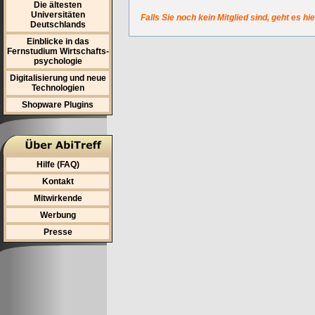
Die ältesten
Universitäten
Falls Sie noch kein Mitglied sind, geht es hi
Deutschlands
Einblicke in das
Fernstudium Wirtschafts-
psychologie
Digitalisierung und neue
Technologien
Shopware Plugins
Hilfe (FAQ)
Kontakt
Mitwirkende
Werbung
Presse