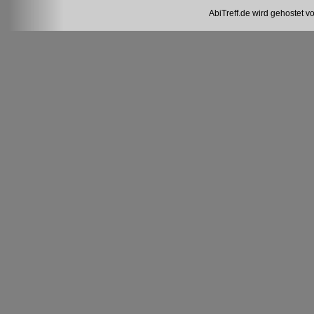
AbiTreff.de wird gehostet v