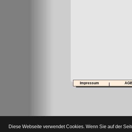
Impressum
AG
|
Diese Webseite verwendet Cookies. Wenn Sie auf der Seit
AbiTreff.de