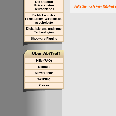
Die ältesten
Universitäten
Falls Sie noch kein Mitglied 
Deutschlands
Einblicke in das
Fernstudium Wirtschafts-
psychologie
Digitalisierung und neue
Technologien
Shopware Plugins
Hilfe (FAQ)
Kontakt
Mitwirkende
Werbung
Presse