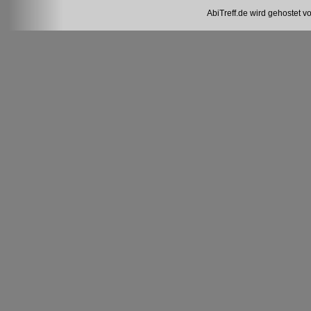
AbiTreff.de wird gehostet v