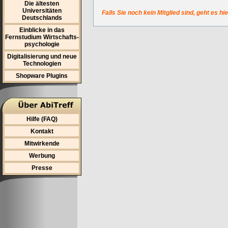
Die ältesten
Universitäten
Falls Sie noch kein Mitglied sind, geht es hi
Deutschlands
Einblicke in das
Fernstudium Wirtschafts-
psychologie
Digitalisierung und neue
Technologien
Shopware Plugins
Hilfe (FAQ)
Kontakt
Mitwirkende
Werbung
Presse