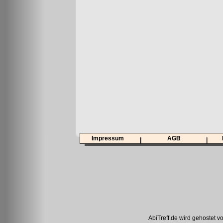
Impressum
AGB
|
|
AbiTreff.de wird gehostet v