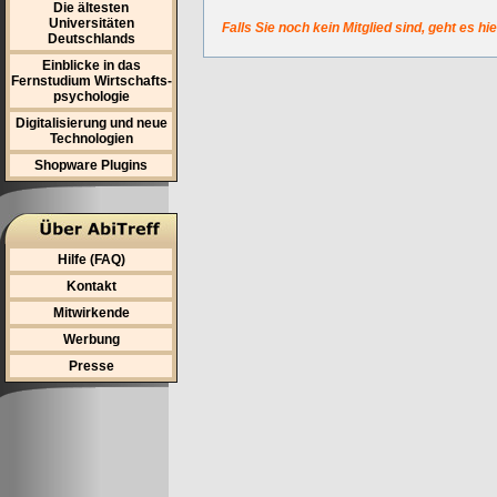
Die ältesten
Universitäten
Falls Sie noch kein Mitglied sind, geht es hi
Deutschlands
Einblicke in das
Fernstudium Wirtschafts-
psychologie
Digitalisierung und neue
Technologien
Shopware Plugins
Hilfe (FAQ)
Kontakt
Mitwirkende
Werbung
Presse