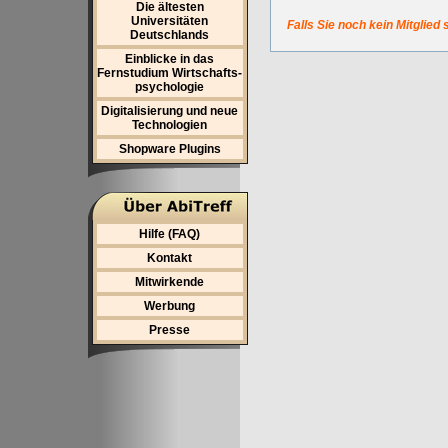
Die ältesten
Universitäten
Falls Sie noch kein Mitglied 
Deutschlands
Einblicke in das
Fernstudium Wirtschafts-
psychologie
Digitalisierung und neue
Technologien
Shopware Plugins
Hilfe (FAQ)
Kontakt
Mitwirkende
Werbung
Presse