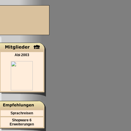
Abi 2003
Sprachreisen
Shopware 6
Erweiterungen