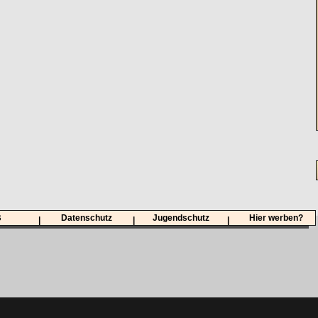
B
Datenschutz
Jugendschutz
Hier werben?
|
|
|