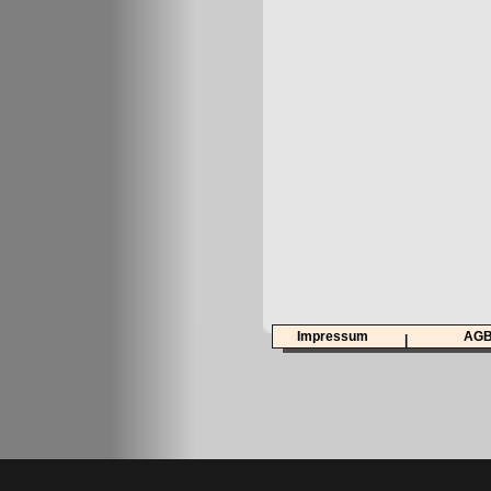
Impressum
AG
|