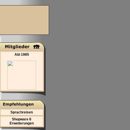
Abi 1985
Sprachreisen
Shopware 6
Erweiterungen