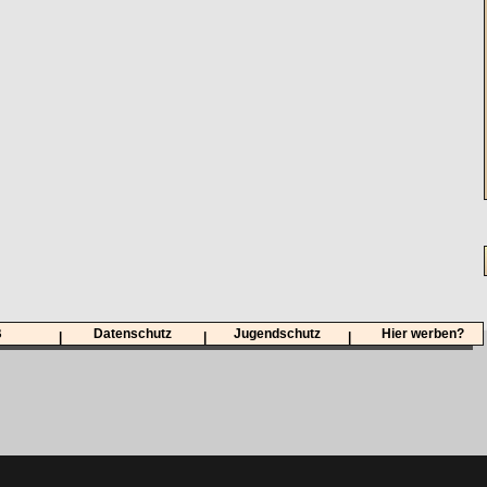
B
Datenschutz
Jugendschutz
Hier werben?
|
|
|