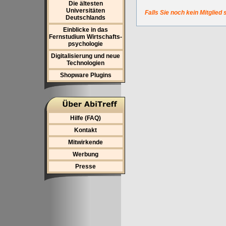
Die ältesten
Universitäten
Falls Sie noch kein Mitglied 
Deutschlands
Einblicke in das
Fernstudium Wirtschafts-
psychologie
Digitalisierung und neue
Technologien
Shopware Plugins
Hilfe (FAQ)
Kontakt
Mitwirkende
Werbung
Presse