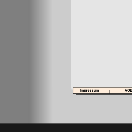
Impressum
AG
|