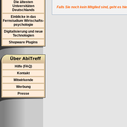
Die ältesten
Universitäten
Falls Sie noch kein Mitglied sind, geht es hi
Deutschlands
Einblicke in das
Fernstudium Wirtschafts-
psychologie
Digitalisierung und neue
Technologien
Shopware Plugins
Hilfe (FAQ)
Kontakt
Mitwirkende
Werbung
Presse