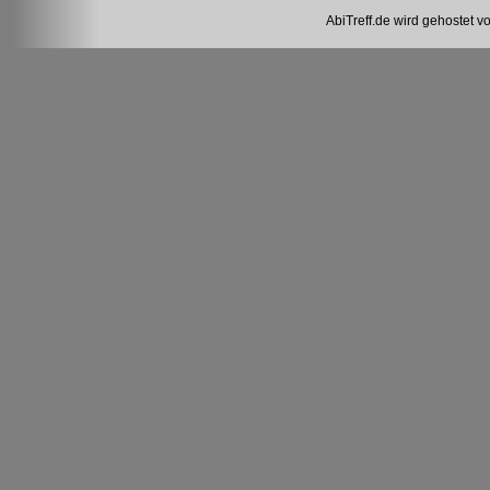
AbiTreff.de wird gehostet v