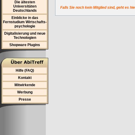
Die ältesten
Universitäten
Falls Sie noch kein Mitglied sind, geht es hi
Deutschlands
Einblicke in das
Fernstudium Wirtschafts-
psychologie
Digitalisierung und neue
Technologien
Shopware Plugins
Hilfe (FAQ)
Kontakt
Mitwirkende
Werbung
Presse