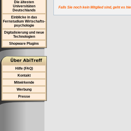
Die ältesten
Universitäten
Falls Sie noch kein Mitglied sind, geht es hi
Deutschlands
Einblicke in das
Fernstudium Wirtschafts-
psychologie
Digitalisierung und neue
Technologien
Shopware Plugins
Hilfe (FAQ)
Kontakt
Mitwirkende
Werbung
Presse