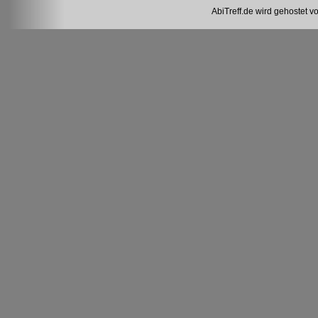
AbiTreff.de wird gehostet v