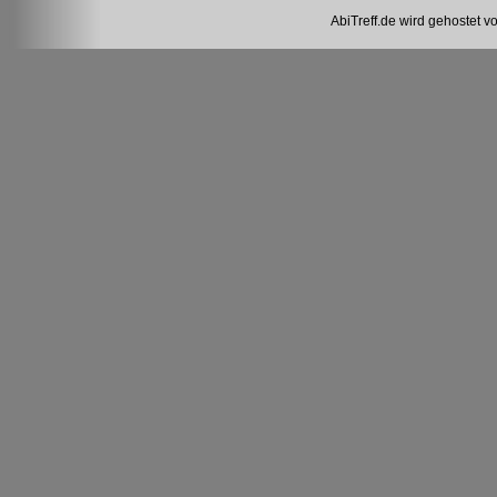
AbiTreff.de wird gehostet v