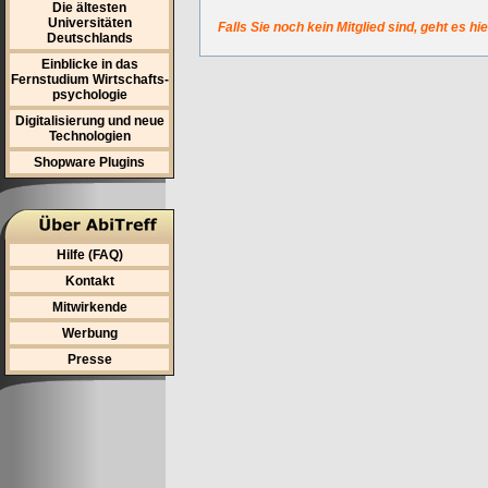
Die ältesten
Universitäten
Falls Sie noch kein Mitglied sind, geht es hi
Deutschlands
Einblicke in das
Fernstudium Wirtschafts-
psychologie
Digitalisierung und neue
Technologien
Shopware Plugins
Hilfe (FAQ)
Kontakt
Mitwirkende
Werbung
Presse