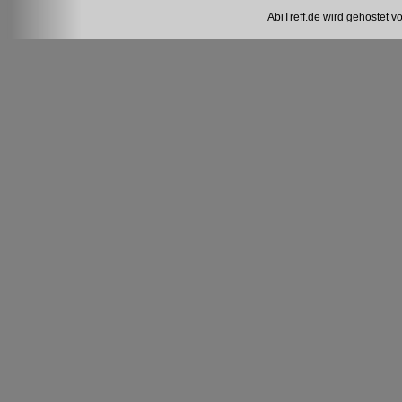
AbiTreff.de wird gehostet v