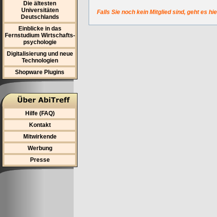
Die ältesten
Universitäten
Falls Sie noch kein Mitglied sind, geht es hi
Deutschlands
Einblicke in das
Fernstudium Wirtschafts-
psychologie
Digitalisierung und neue
Technologien
Shopware Plugins
Hilfe (FAQ)
Kontakt
Mitwirkende
Werbung
Presse