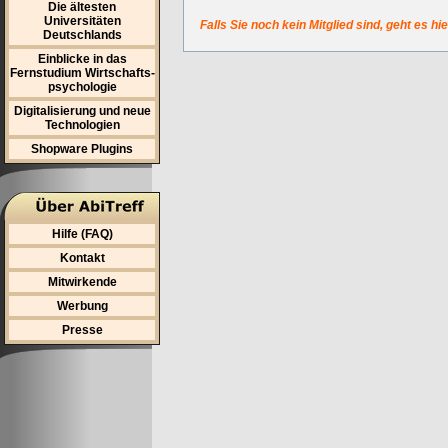
Die ältesten
Universitäten
Falls Sie noch kein Mitglied sind, geht es hi
Deutschlands
Einblicke in das
Fernstudium Wirtschafts-
psychologie
Digitalisierung und neue
Technologien
Shopware Plugins
Hilfe (FAQ)
Kontakt
Mitwirkende
Werbung
Presse