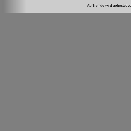
AbiTreff.de wird gehostet v