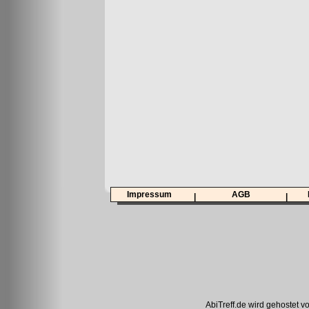
Impressum
AGB
|
|
AbiTreff.de wird gehostet v