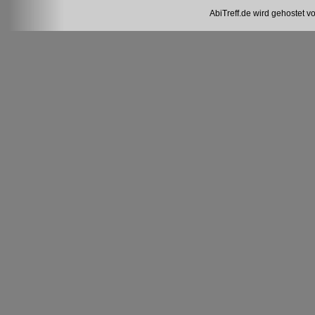
AbiTreff.de wird gehostet v