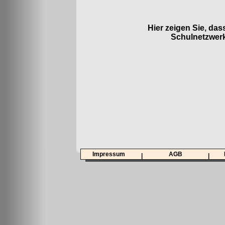
Hier zeigen Sie, das
Schulnetzwerk 
Impressum
AGB
|
|