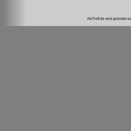
AbiTreff.de wird gehostet v