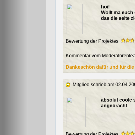
hoi!
Wollt ma euch
das die seite z
Bewertung der Projektes:
Kommentar vom Moderatorentea
Dankeschön dafür und für die vo
Mitglied schrieb am 02.04.20
absolut coole s
angebracht
Bewertung der Projektes: