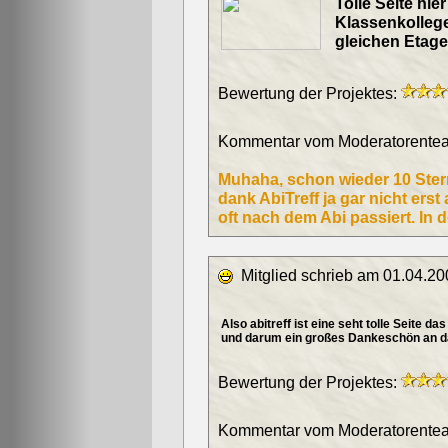
Tolle Seite hi
Klassenkollege
gleichen Etage
Bewertung der Projektes:
Kommentar vom Moderatorentea
Muhaha, schon wieder 10 Sterne
dank AbiTreff ja gar nicht ers
oft nach dem Abi passiert. In d
Mitglied schrieb am 01.04.20
Also abitreff ist eine seht tolle Seite da
und darum ein großes Dankeschön an da
Bewertung der Projektes:
Kommentar vom Moderatorentea