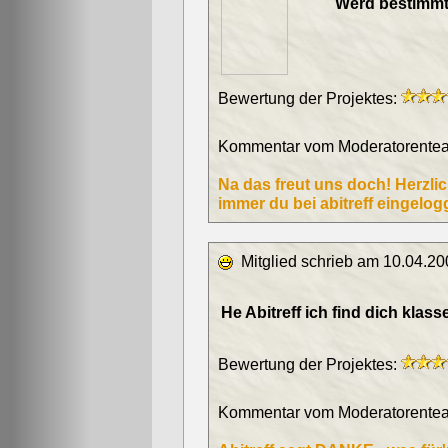
Werd bestimmt 
Bewertung der Projektes:
Kommentar vom Moderatorentea
Na das freut uns doch! Herzli
immer du bei abitreff eingelogg
Mitglied schrieb am 10.04.20
He Abitreff ich find dich klass
Bewertung der Projektes:
Kommentar vom Moderatorentea