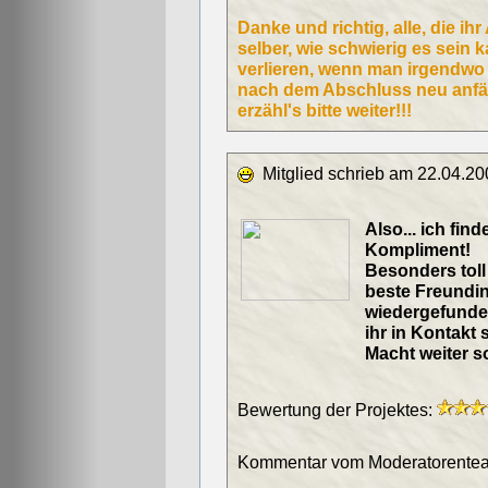
Danke und richtig, alle, die ih
selber, wie schwierig es sein 
verlieren, wenn man irgendwo 
nach dem Abschluss neu anfängt
erzähl's bitte weiter!!!
Mitglied schrieb am 22.04.20
Also... ich find
Kompliment!
Besonders toll 
beste Freundi
wiedergefunden
ihr in Kontakt
Macht weiter so
Bewertung der Projektes:
Kommentar vom Moderatorentea