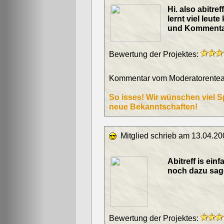
Hi. also abitref
lernt viel leu
und Kommenta
Bewertung der Projektes:
Kommentar vom Moderatorentea
So isses! Wir wünschen viel S
neue Bekanntschaften!
Mitglied schrieb am 13.04.20
Abitreff is ein
noch dazu sage
Bewertung der Projektes: