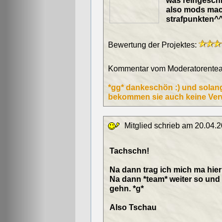
was reingesch
also mods mach
strafpunkten^
Bewertung der Projektes:
Kommentar vom Moderatorentea
*gg* dankeschön :) und solan
bekommen sie auch keine Ver
Mitglied schrieb am 20.04.2
Tachschn!
Na dann trag ich mich ma hier 
Na dann *team* weiter so und 
gehn. *g*
Also Tschau