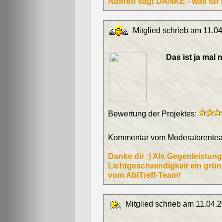
Abitreff sagt DANKE - was für
Mitglied schrieb am 11.04
Das ist ja mal 
Bewertung der Projektes:
Kommentar vom Moderatorentea
Danke dir :) Als Gegenleistu
Lichtgeschwindigkeit ein grüne
vom AbiTreff-Team!
Mitglied schrieb am 11.04.2