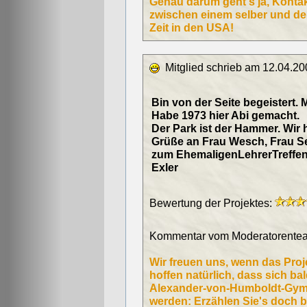
Genau darum geht's ja, Kontak
zwischen einem selber und den
Zeit in den USA!
Mitglied schrieb am 12.04.20
Bin von der Seite begeistert. 
Habe 1973 hier Abi gemacht.
Der Park ist der Hammer. Wir 
Grüße an Frau Wesch, Frau Sen
zum EhemaligenLehrerTreffe
Exler
Bewertung der Projektes:
Kommentar vom Moderatorentea
Wir freuen uns, wenn das Proj
hoffen natürlich, dass sich ba
Alexander-von-Humboldt-Gymna
werden: Erzählen Sie's doch b