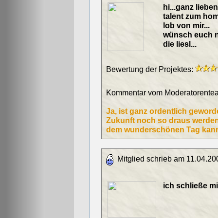
hi...ganz liebe
talent zum hom
lob von mir...
wünsch euch n
die liesl...
Bewertung der Projektes:
Kommentar vom Moderatorentea
Ja, ist ganz ordentlich geworde
Zukunft noch so draus werden 
dem wunderschönen Tag kann 
Mitglied schrieb am 11.04.20
ich schließe m