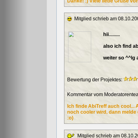
Danke! :) Viele liebe Grüße v
Mitglied schrieb am 08.10.20
hii.........
also ich find abi
weiter so ^^lg
Bewertung der Projektes:
Kommentar vom Moderatorentea
Ich finde AbiTreff auch cool..
noch cooler wird, dann melde d
:o)
Mitglied schrieb am 08.10.2