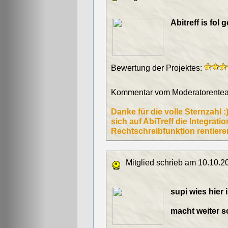
Abitreff is fol geil
Bewertung der Projektes:
Kommentar vom Moderatorentea
Danke für die volle Sternzahl :
sich auf AbiTreff die Integrat
Rechtschreibfunktion rentieren 
Mitglied schrieb am 10.10.2
supi wies hier 
macht weiter so;