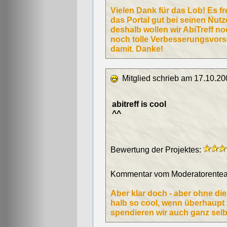
Vielen Dank für das Lob! Es f
das Portal gut bei seinen Nut
deshalb wollen wir AbiTreff no
noch tolle Verbesserungsvors
damit. Danke!
Mitglied schrieb am 17.10.20
abitreff is cool
^^
Bewertung der Projektes:
Kommentar vom Moderatorentea
Aber klar doch - aber ohne di
halb so cool, wenn überhaupt ;
spendieren wir auch ganz selb