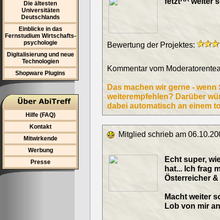
fetzt^^ weiter 
Die ältesten
Universitäten
Deutschlands
Einblicke in das
Fernstudium Wirtschafts-
psychologie
Bewertung der Projektes:
Digitalisierung und neue
Technologien
Kommentar vom Moderatorentea
Shopware Plugins
Das machen wir gerne - wenn 
weiterempfehlen? Darüber würd
dabei automatisch an einem to
Hilfe (FAQ)
Kontakt
Mitglied schrieb am 06.10.20
Mitwirkende
Werbung
Echt super, wie
Presse
hat... Ich frag 
Österreicher &
Macht weiter s
Lob von mir an 