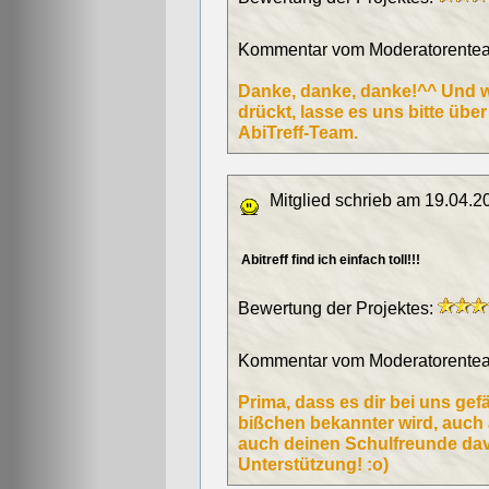
Kommentar vom Moderatorentea
Danke, danke, danke!^^ Und 
drückt, lasse es uns bitte übe
AbiTreff-Team.
Mitglied schrieb am 19.04.2
Abitreff find ich einfach toll!!!
Bewertung der Projektes:
Kommentar vom Moderatorentea
Prima, dass es dir bei uns gefä
bißchen bekannter wird, auch a
auch deinen Schulfreunde dav
Unterstützung! :o)