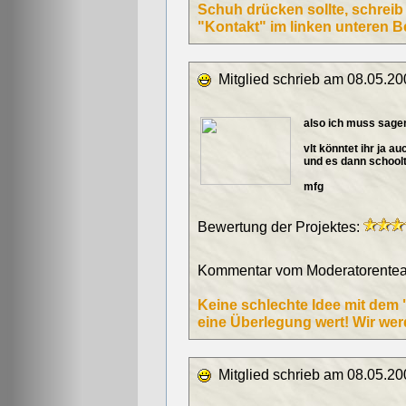
Schuh drücken sollte, schreib
"Kontakt" im linken unteren B
Mitglied schrieb am 08.05.20
also ich muss sagen 
vlt könntet ihr ja a
und es dann schoolt
mfg
Bewertung der Projektes:
Kommentar vom Moderatorentea
Keine schlechte Idee mit dem "
eine Überlegung wert! Wir wer
Mitglied schrieb am 08.05.20