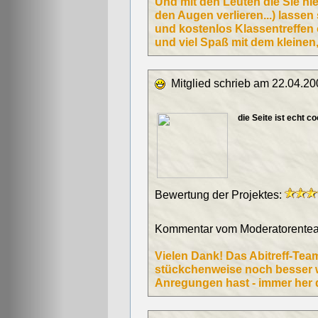
Und mit den Leuten die Sie hie
den Augen verlieren...) lassen 
und kostenlos Klassentreffen 
und viel Spaß mit dem kleinen
Mitglied schrieb am 22.04.20
die Seite ist echt coo
Bewertung der Projektes:
Kommentar vom Moderatorentea
Vielen Dank! Das Abitreff-Team
stückchenweise noch besser w
Anregungen hast - immer her d